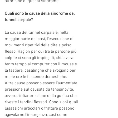
all’origine di questa sindrome.
Quali sono le cause della sindrome del 
tunnel carpale?
La causa del tunnel carpale è, nella 
maggior parte dei casi, l'esecuzione di 
movimenti ripetitivi delle dita a polso 
flesso. Ragion per cui tra le persone più 
colpite ci sono gli impiegati, chi lavora 
tanto tempo al computer con il mouse e 
la tastiera, casalinghe che svolgono per 
molte ore le faccende domestiche.
Altre cause possono essere l’aumentata 
pressione sul causata da tenosinovite, 
ovvero l’infiammazione della guaina che 
riveste i tendini flessori. Condizioni quali 
lussazioni articolari o fratture possono 
agevolarne l’insorgenza, così come 