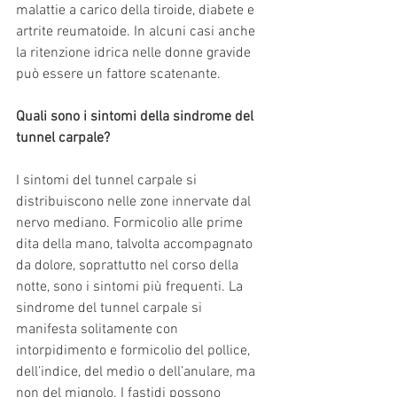
malattie a carico della tiroide, diabete e 
artrite reumatoide. In alcuni casi anche 
la ritenzione idrica nelle donne gravide 
può essere un fattore scatenante.
Quali sono i sintomi della sindrome del 
tunnel carpale?
I sintomi del tunnel carpale si 
distribuiscono nelle zone innervate dal 
nervo mediano. Formicolio alle prime 
dita della mano, talvolta accompagnato 
da dolore, soprattutto nel corso della 
notte, sono i sintomi più frequenti. La 
sindrome del tunnel carpale si 
manifesta solitamente con 
intorpidimento e formicolio del pollice, 
dell’indice, del medio o dell’anulare, ma 
non del mignolo. I fastidi possono 