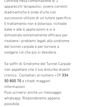
Consiste nella combinazione di 2 
apparecchi terapeutici, ovvero correnti 
diadinamiche e onde d'urto con 
successivo utilizzo di un tutore specifico.
Il trattamento non è doloroso, richiede 
dalle 4 alle 6 applicazioni e si è 
dimostrato estremamente efficace per 
risolvere i problemi legati alla sindrome 
del tunnel carpale e per tornare a 
svolgere ciò che più si desidera.
Se soffri di Sindrome del Tunnel Carpale 
non aspettare che il tuo disturbo diventi 
cronico.  Contattaci al numero +39 
334 
50 800 70
 e chiedi maggiori 
informazioni.
Puoi scriversi anche un messaggio 
whatsapp. Risponderemo appena 
possibile.