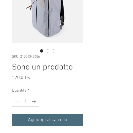
SKU: 21554345656
Sono un prodotto
Prezzo
120,00 €
Quantità
*
Aggiungi al carrello